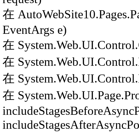
在 AutoWebSite10.Pages.Pa
EventArgs e)
在 System.Web.UI.Control.
在 System.Web.UI.Control.
在 System.Web.UI.Control.
在 System.Web.UI.Page.Pr
includeStagesBeforeAsyncP
includeStagesAfterAsyncPo